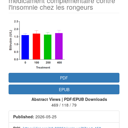
médicament complémentaire contre
l'insomnie chez les rongeurs
Article
Sidebar
PDF
EPUB
Abstract Views | PDF/EPUB Downloads
469 / 118 / 79
Published:
2026-05-25