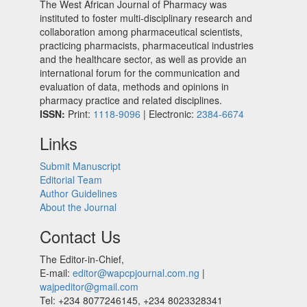
The West African Journal of Pharmacy was
instituted to foster multi-disciplinary research and
collaboration among pharmaceutical scientists,
practicing pharmacists, pharmaceutical industries
and the healthcare sector, as well as provide an
international forum for the communication and
evaluation of data, methods and opinions in
pharmacy practice and related disciplines.
ISSN:
Print:
1118-9096
| Electronic:
2384-6674
Links
Submit Manuscript
Editorial Team
Author Guidelines
About the Journal
Contact Us
The Editor-in-Chief,
E-mail:
editor@wapcpjournal.com.ng
|
wajpeditor@gmail.com
Tel: +234 8077246145, +234 8023328341