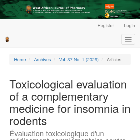
Main
Register
Login
Navigation
Main
Toggl
Content
naviga
Sidebar
Home
Archives
Vol. 37 No. 1 (2026)
Articles
Toxicological evaluation
of a complementary
medicine for insomnia in
rodents
Évaluation toxicologique d'un