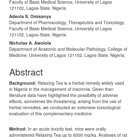
Faculty of Basic Medical Science, University of Lagos
121102, Lagos-State. Nigeria
Adeola S. Omisanya
Department of Pharmacology, Therapeutics and Toxicology,
Faculty of Basic Medical Science, University of Lagos
121102, Lagos-State. Nigeria.
Nicholas A. Awolola
Department of Anatomic and Molecular Pathology, College of
Medicine, University of Lagos 121102, Lagos-State. Nigeria.
Abstract
Background:
Relaxing Tea is a herbal remedy widely used
in Nigeria in the management of insomnia. Given than
literature data have highlighted the possibility of adverse
effects, sometimes life-threatening, arising from the use of
herbal remedies, we conducted an extensive toxicological
evaluation of this complementary medicine.
Method:
In an acute toxicity test, mice were orally
administered Relaxing Tea up to 6000 mg/kg. Analyses of rat