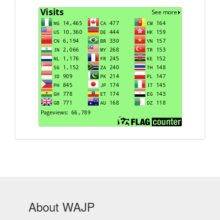
Visits
About WAJP