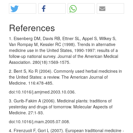
Share
References
1. Eisenberg DM, Davis RB, Ettner SL, Appel S, Wilkey S,
Van Rompay M, Kessler RC (1998). Trends in alternative
medicine use in the United States, 1990-1997: results of a
follow-up national survey. Journal of the American Medical
Association. 280(18):1569-1575.
2. Bent S, Ko R (2004). Commonly used herbal medicines in
the United States: a review. The American Journal of
Medicine. 116:478-485.
doi:10.1016/j.amjmed.2003.10.036.
3. Gurib-Fakim A (2006). Medicinal plants: traditions of
yesterday and drugs of tomorrow. Molecular Aspects of
Medicine. 27:1-93.
doi:10.1016/j.mam.2005.07.008.
4. Firenzuoli F, Gori L (2007). European traditional medicine -