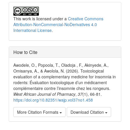
This work is licensed under a
Creative Commons
Attribution-NonCommercial-NoDerivatives 4.0
International License
.
How to Cite
Awodele, O., Popoola, T., Oladoja , F., Akinyede, A.,
Omisanya, A., & Awolola, N. (2026). Toxicological
evaluation of a complementary medicine for insomnia in
rodents: Évaluation toxicologique d’un médicament
complémentaire contre l’insomnie chez les rongeurs.
West African Journal of Pharmacy
,
37
(1), 66-81.
https://doi.org/10.82351/wajp.vol37no1.458
More Citation Formats
Download Citation