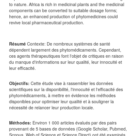
to nature. Africa is rich in medicinal plants and the medicinal
components can be converted to suitable dosage forms;
hence, an enhanced production of phytomedicines could
revive local pharmaceutical production.
Résumé
Contexte: De nombreux systèmes de santé
dépendent largement des phytomédicaments. Cependant,
ces agents thérapeutiques font l'objet de critiques en raison
du manque d'informations sur leur qualité, leur innocuité et
leur efficacité.
Objectifs:
Cette étude vise à rassembler les données
scientifiques sur la disponibilité, l'innocuité et l'efficacité des
phytomédicaments, à mettre en évidence les méthodes
disponibles pour optimiser leur qualité et à souligner la
nécessité de relancer leur production locale.
Méthodes:
Environ 1 000 articles évalués par des pairs
provenant de 5 bases de données (Google Scholar, Pubmed,
Scopus, Web of Science et Science Direct) ont été examinés