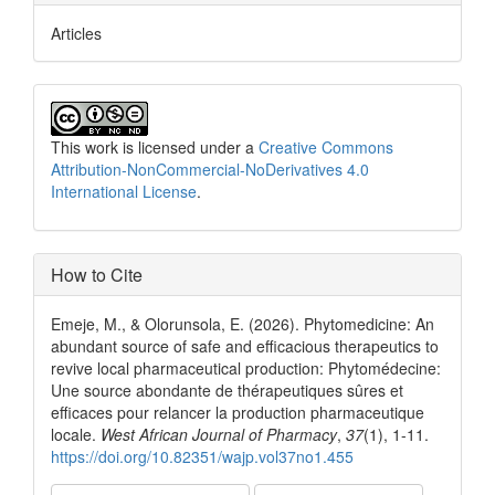
Articles
This work is licensed under a
Creative Commons
Attribution-NonCommercial-NoDerivatives 4.0
International License
.
How to Cite
Emeje, M., & Olorunsola, E. (2026). Phytomedicine: An
abundant source of safe and efficacious therapeutics to
revive local pharmaceutical production: Phytomédecine:
Une source abondante de thérapeutiques sûres et
efficaces pour relancer la production pharmaceutique
locale.
West African Journal of Pharmacy
,
37
(1), 1-11.
https://doi.org/10.82351/wajp.vol37no1.455