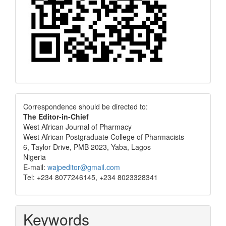
Correspondence
Correspondence should be directed to:
The Editor-in-Chief
West African Journal of Pharmacy
West African Postgraduate College of Pharmacists
6, Taylor Drive, PMB 2023, Yaba, Lagos
Nigeria
E-mail:
wajpeditor@gmail.com
Tel: +234 8077246145, +234 8023328341
Keywords