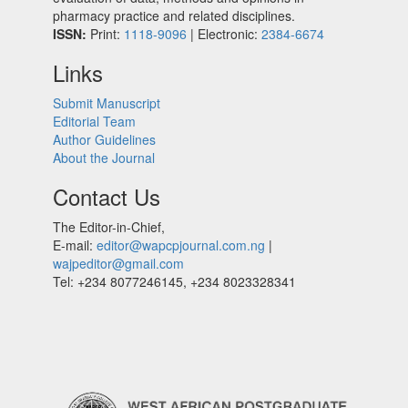
pharmacy practice and related disciplines.
ISSN:
Print:
1118-9096
| Electronic:
2384-6674
Links
Submit Manuscript
Editorial Team
Author Guidelines
About the Journal
Contact Us
The Editor-in-Chief,
E-mail:
editor@wapcpjournal.com.ng
|
wajpeditor@gmail.com
Tel: +234 8077246145, +234 8023328341