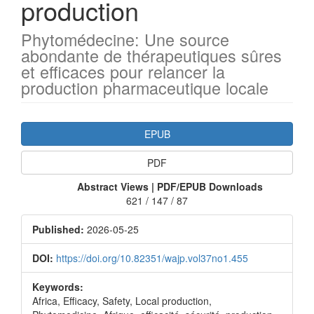
production
Phytomédecine: Une source
abondante de thérapeutiques sûres
et efficaces pour relancer la
production pharmaceutique locale
Article
EPUB
Sidebar
PDF
Abstract Views | PDF/EPUB Downloads
621 / 147 / 87
Published:
2026-05-25
DOI:
https://doi.org/10.82351/wajp.vol37no1.455
Keywords:
Africa, Efficacy, Safety, Local production,