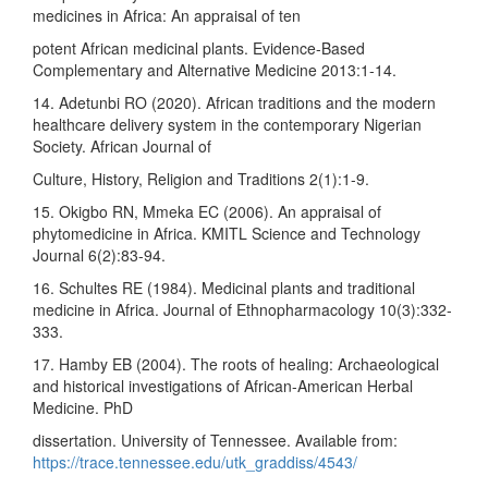
medicines in Africa: An appraisal of ten
potent African medicinal plants. Evidence-Based
Complementary and Alternative Medicine 2013:1-14.
14. Adetunbi RO (2020). African traditions and the modern
healthcare delivery system in the contemporary Nigerian
Society. African Journal of
Culture, History, Religion and Traditions 2(1):1-9.
15. Okigbo RN, Mmeka EC (2006). An appraisal of
phytomedicine in Africa. KMITL Science and Technology
Journal 6(2):83-94.
16. Schultes RE (1984). Medicinal plants and traditional
medicine in Africa. Journal of Ethnopharmacology 10(3):332-
333.
17. Hamby EB (2004). The roots of healing: Archaeological
and historical investigations of African-American Herbal
Medicine. PhD
dissertation. University of Tennessee. Available from:
https://trace.tennessee.edu/utk_graddiss/4543/