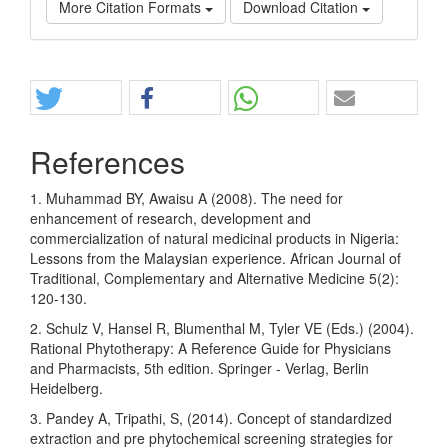
More Citation Formats
Download Citation
Share
References
1. Muhammad BY, Awaisu A (2008). The need for
enhancement of research, development and
commercialization of natural medicinal products in Nigeria:
Lessons from the Malaysian experience. African Journal of
Traditional, Complementary and Alternative Medicine 5(2):
120-130.
2. Schulz V, Hansel R, Blumenthal M, Tyler VE (Eds.) (2004).
Rational Phytotherapy: A Reference Guide for Physicians
and Pharmacists, 5th edition. Springer - Verlag, Berlin
Heidelberg.
3. Pandey A, Tripathi, S, (2014). Concept of standardized
extraction and pre phytochemical screening strategies for