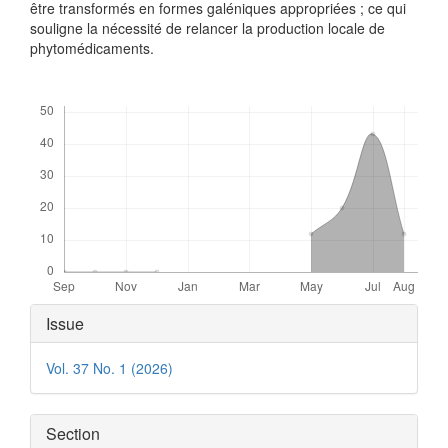
être transformés en formes galéniques appropriées ; ce qui
souligne la nécessité de relancer la production locale de
phytomédicaments.
Downloads
Article
Issue
Details
Vol. 37 No. 1 (2026)
Section