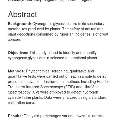
Abstract
Background:
Cyanogenic glycosides are toxic secondary
metabolites produced by plants. The safety of antimalaria
plant decoctions consumed by Nigerian indigenes is of great
concern.
Objectives:
This study aimed to identify and quantify
cyanogenic glycosides in selected anti-malarial plants.
Methods:
Phytochemical screening, qualitative and
quantitative tests were carried out on each sample to detect
presence of cyanide. Instrumental methods including Fourier-
Transform Infrared Spectroscopy (FTIR) and UltraViolet
Spectroscopy (UV) were employed to detect hydrogen
cyanide in the plants. Data were analyzed using a standard
calibration curve.
Results:
The yield percentages varied, Lawsonia inermis