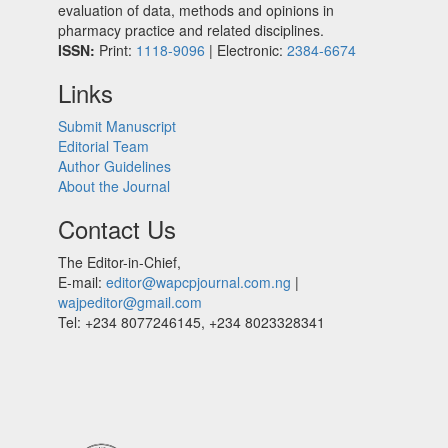
evaluation of data, methods and opinions in
pharmacy practice and related disciplines.
ISSN:
Print:
1118-9096
| Electronic:
2384-6674
Links
Submit Manuscript
Editorial Team
Author Guidelines
About the Journal
Contact Us
The Editor-in-Chief,
E-mail:
editor@wapcpjournal.com.ng
|
wajpeditor@gmail.com
Tel: +234 8077246145, +234 8023328341