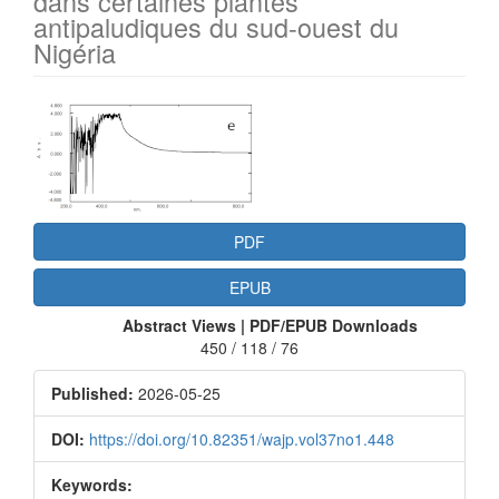
dans certaines plantes
antipaludiques du sud-ouest du
Nigéria
Article
Sidebar
PDF
EPUB
Abstract Views | PDF/EPUB Downloads
450 / 118 / 76
Published:
2026-05-25
DOI:
https://doi.org/10.82351/wajp.vol37no1.448
Keywords: