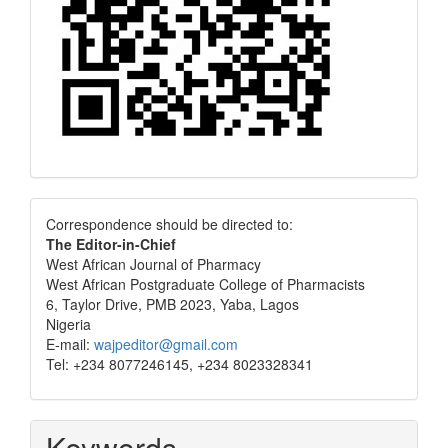
Correspondence
Correspondence should be directed to:
The Editor-in-Chief
West African Journal of Pharmacy
West African Postgraduate College of Pharmacists
6, Taylor Drive, PMB 2023, Yaba, Lagos
Nigeria
E-mail:
wajpeditor@gmail.com
Tel: +234 8077246145, +234 8023328341
Keywords