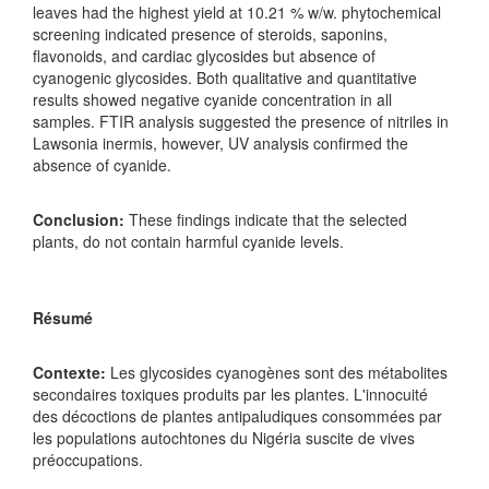
leaves had the highest yield at 10.21 % w/w. phytochemical
screening indicated presence of steroids, saponins,
flavonoids, and cardiac glycosides but absence of
cyanogenic glycosides. Both qualitative and quantitative
results showed negative cyanide concentration in all
samples. FTIR analysis suggested the presence of nitriles in
Lawsonia inermis, however, UV analysis confirmed the
absence of cyanide.
Conclusion:
These findings indicate that the selected
plants, do not contain harmful cyanide levels.
Résumé
Contexte:
Les glycosides cyanogènes sont des métabolites
secondaires toxiques produits par les plantes. L'innocuité
des décoctions de plantes antipaludiques consommées par
les populations autochtones du Nigéria suscite de vives
préoccupations.