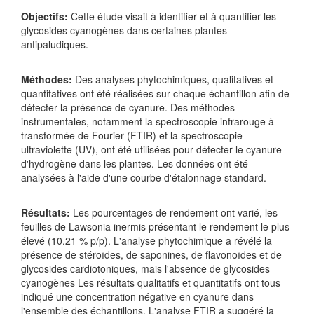
Objectifs:
Cette étude visait à identifier et à quantifier les
glycosides cyanogènes dans certaines plantes
antipaludiques.
Méthodes:
Des analyses phytochimiques, qualitatives et
quantitatives ont été réalisées sur chaque échantillon afin de
détecter la présence de cyanure. Des méthodes
instrumentales, notamment la spectroscopie infrarouge à
transformée de Fourier (FTIR) et la spectroscopie
ultraviolette (UV), ont été utilisées pour détecter le cyanure
d'hydrogène dans les plantes. Les données ont été
analysées à l'aide d'une courbe d'étalonnage standard.
Résultats:
Les pourcentages de rendement ont varié, les
feuilles de Lawsonia inermis présentant le rendement le plus
élevé (10.21 % p/p). L'analyse phytochimique a révélé la
présence de stéroïdes, de saponines, de flavonoïdes et de
glycosides cardiotoniques, mais l'absence de glycosides
cyanogènes Les résultats qualitatifs et quantitatifs ont tous
indiqué une concentration négative en cyanure dans
l'ensemble des échantillons. L'analyse FTIR a suggéré la