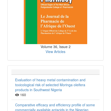
Volume 36, Issue 2
View Articles
Evaluation of heavy metal contamination and
toxicological risk of selected Moringa oleifera
products in Southwest Nigeria
160
Comparative efficacy and efficiency profile of some
commercially available antacids in the Nigerian