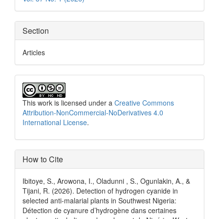
Section
Articles
This work is licensed under a
Creative Commons
Attribution-NonCommercial-NoDerivatives 4.0
International License
.
How to Cite
Ibitoye, S., Arowona, I., Oladunni , S., Ogunlakin, A., &
Tijani, R. (2026). Detection of hydrogen cyanide in
selected anti-malarial plants in Southwest Nigeria:
Détection de cyanure d’hydrogène dans certaines