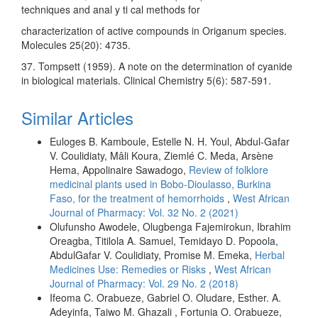
techniques and anal y ti cal methods for
characterization of active compounds in Origanum species.
Molecules 25(20): 4735.
37. Tompsett (1959). A note on the determination of cyanide
in biological materials. Clinical Chemistry 5(6): 587-591.
Similar Articles
Euloges B. Kamboule, Estelle N. H. Youl, Abdul-Gafar
V. Coulidiaty, Mâli Koura, Ziemlé C. Meda, Arsène
Hema, Appolinaire Sawadogo,
Review of folklore
medicinal plants used in Bobo-Dioulasso, Burkina
Faso, for the treatment of hemorrhoids
,
West African
Journal of Pharmacy: Vol. 32 No. 2 (2021)
Olufunsho Awodele, Olugbenga Fajemirokun, Ibrahim
Oreagba, Titilola A. Samuel, Temidayo D. Popoola,
AbdulGafar V. Coulidiaty, Promise M. Emeka,
Herbal
Medicines Use: Remedies or Risks
,
West African
Journal of Pharmacy: Vol. 29 No. 2 (2018)
Ifeoma C. Orabueze, Gabriel O. Oludare, Esther. A.
Adeyinfa, Taiwo M. Ghazali , Fortunia O. Orabueze,