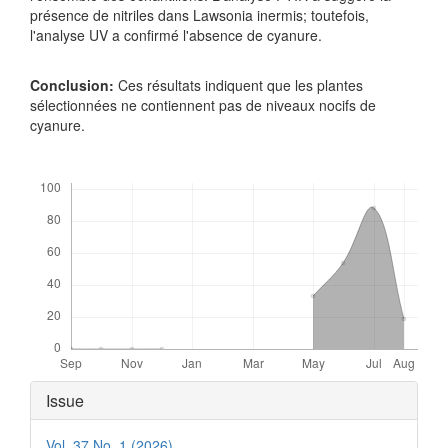
présence de nitriles dans Lawsonia inermis; toutefois,
l'analyse UV a confirmé l'absence de cyanure.
Conclusion:
Ces résultats indiquent que les plantes
sélectionnées ne contiennent pas de niveaux nocifs de
cyanure.
Downloads
Article
Issue
Details
Vol. 37 No. 1 (2026)