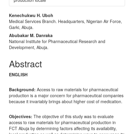
production locale
Main
Kenechukwu H. Uboh
Medical Services Branch. Headquarters, Nigerian Air Force,
Article
Garki, Abuja.
Content
Abubakar M. Danraka
National Institute for Pharmaceutical Research and
Development, Abuja.
Abstract
ENGLISH
Background:
Access to raw materials for pharmaceutical
production is a major concern for pharmaceutical companies
because it invariably brings about higher cost of medication.
Objectives:
The objective of this study was to evaluate
access to raw materials for pharmaceutical production in
FCT Abuja by determining factors affecting its availability,