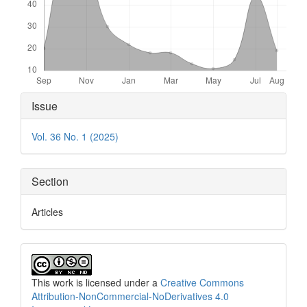
Article
Issue
Details
Vol. 36 No. 1 (2025)
Section
Articles
This work is licensed under a
Creative Commons
Attribution-NonCommercial-NoDerivatives 4.0