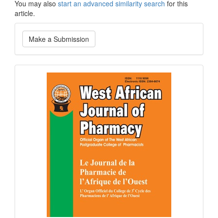
You may also
start an advanced similarity search
for this
article.
Make
Make a Submission
a
Submission
Current
Issue