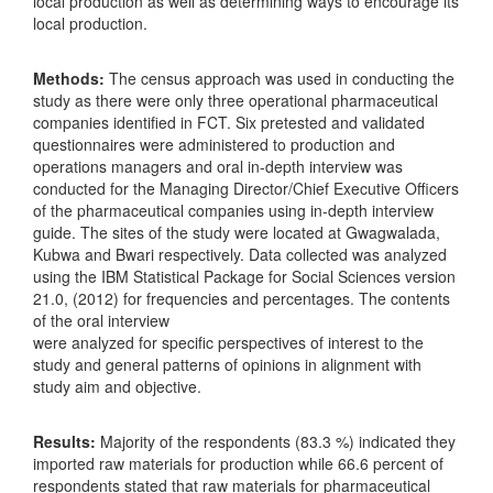
local production as well as determining ways to encourage its
local production.
Methods:
The census approach was used in conducting the
study as there were only three operational pharmaceutical
companies identified in FCT. Six pretested and validated
questionnaires were administered to production and
operations managers and oral in-depth interview was
conducted for the Managing Director/Chief Executive Officers
of the pharmaceutical companies using in-depth interview
guide. The sites of the study were located at Gwagwalada,
Kubwa and Bwari respectively. Data collected was analyzed
using the IBM Statistical Package for Social Sciences version
21.0, (2012) for frequencies and percentages. The contents
of the oral interview
were analyzed for specific perspectives of interest to the
study and general patterns of opinions in alignment with
study aim and objective.
Results:
Majority of the respondents (83.3 %) indicated they
imported raw materials for production while 66.6 percent of
respondents stated that raw materials for pharmaceutical