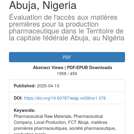
Abuja, Nigeria
Évaluation de l'accès aux matières
premières pour la production
pharmaceutique dans le Territoire de
la capitale fédérale Abuja, au Nigéria
Article
PDF
Sidebar
Abstract Views | PDF/EPUB Downloads
1958 / 450
Published:
2025-04-13
DOI:
https://doi.org/10.60787/wajp.vol36no1.376
Keywords:
Pharmaceutical Raw Materials, Pharmaceutical
Company, Local Production, FCT Abuja, matières
premières pharmaceutiques, société pharmaceutique,